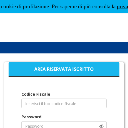
a
cookie
di profilazione. Per saperne di più consulta la
priv
AREA RISERVATA ISCRITTO
Codice Fiscale
Password