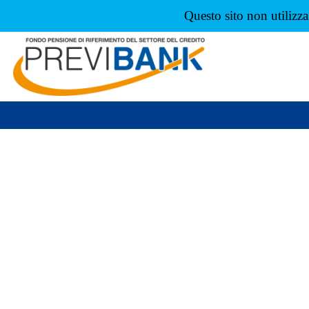
Questo sito non utilizz